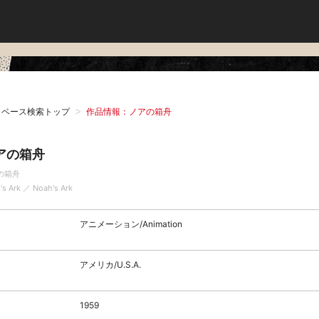
タベース検索トップ
作品情報：ノアの箱舟
アの箱舟
の箱舟
's Ark ／ Noah's Ark
アニメーション/Animation
アメリカ/U.S.A.
1959