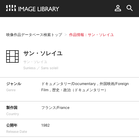
映像作品データベース検索トップ
作品情報：サン・ソレイユ
サン・ソレイユ
サン・ソレイユ
Sunless ／ Sans soleil
ジャンル
ドキュメンタリー/Documentary，外国映画/Foreign
Film，歴史・政治（ドキュメンタリー）
Genre
製作国
フランス/France
Country
公開年
1982
Release Date