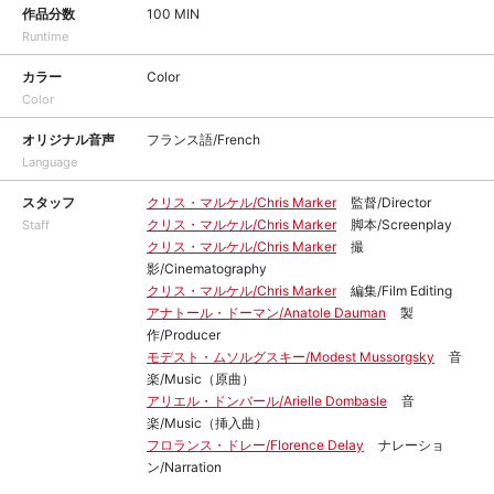
作品分数
100 MIN
Runtime
カラー
Color
Color
オリジナル音声
フランス語/French
Language
スタッフ
クリス・マルケル/Chris Marker
監督/Director
クリス・マルケル/Chris Marker
脚本/Screenplay
Staff
クリス・マルケル/Chris Marker
撮
影/Cinematography
クリス・マルケル/Chris Marker
編集/Film Editing
アナトール・ドーマン/Anatole Dauman
製
作/Producer
モデスト・ムソルグスキー/Modest Mussorgsky
音
楽/Music（原曲）
アリエル・ドンバール/Arielle Dombasle
音
楽/Music（挿入曲）
フロランス・ドレー/Florence Delay
ナレーショ
ン/Narration