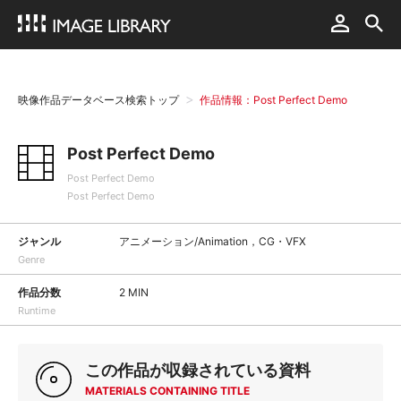
映像作品データベース検索トップ
作品情報：Post Perfect Demo
Post Perfect Demo
Post Perfect Demo
Post Perfect Demo
ジャンル
アニメーション/Animation，CG・VFX
Genre
作品分数
2 MIN
Runtime
この作品が収録されている資料
MATERIALS CONTAINING TITLE