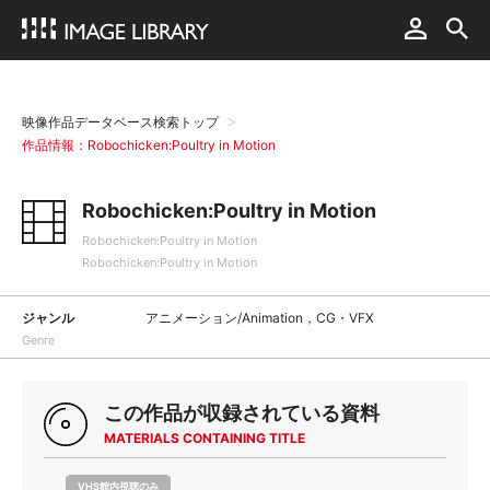
映像作品データベース検索トップ
作品情報：Robochicken:Poultry in Motion
Robochicken:Poultry in Motion
Robochicken:Poultry in Motion
Robochicken:Poultry in Motion
ジャンル
アニメーション/Animation，CG・VFX
Genre
この作品が収録されている資料
MATERIALS CONTAINING TITLE
VHS館内視聴のみ