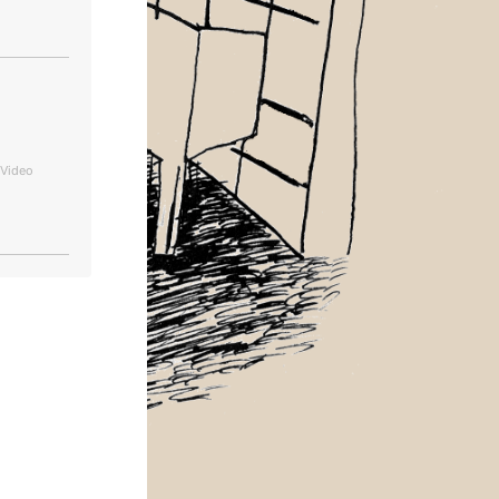
 Video