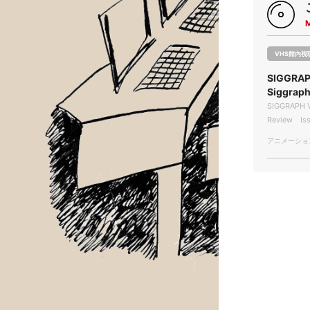
VHS館内視
SIGGRAPH
Siggra
SIGGRAPH V
Review Iss
アニメーション/