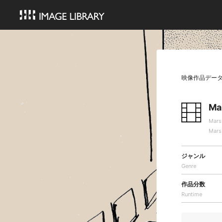
映像作品デー
Ma
Mars
Mars
ジャンル
Genre
作品分数
Runtime