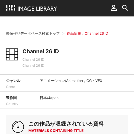
映像作品データベース検索トップ
作品情報：Channel 26 ID
Channel 26 ID
Channel 26 ID
Channel 26 ID
ジャンル
アニメーション/Animation，CG・VFX
Genre
製作国
日本/Japan
Country
この作品が収録されている資料
MATERIALS CONTAINING TITLE