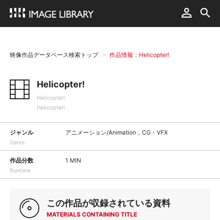
映像作品データベース検索トップ
作品情報：Helicopter!
Helicopter!
Helicopter!
Helicopter!
ジャンル
アニメーション/Animation，CG・VFX
Genre
作品分数
1 MIN
Runtime
この作品が収録されている資料
MATERIALS CONTAINING TITLE