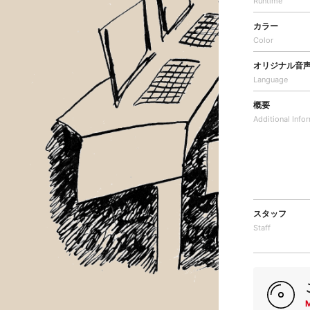
Runtime
カラー
Color
オリジナル音
Language
概要
Additional
Info
スタッフ
Staff