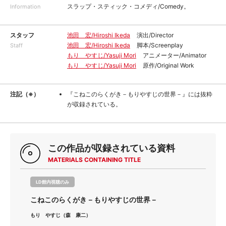
スラップ・スティック・コメディ/Comedy。
Information
スタッフ
池田 宏/Hiroshi Ikeda
演出/Director
池田 宏/Hiroshi Ikeda
脚本/Screenplay
Staff
もり やすじ/Yasuji Mori
アニメーター/Animator
もり やすじ/Yasuji Mori
原作/Original Work
注記（※）
『こねこのらくがき－もりやすじの世界－』には抜粋
が収録されている。
この作品が収録されている資料
MATERIALS CONTAINING TITLE
LD館内視聴のみ
こねこのらくがき－もりやすじの世界－
もり やすじ（森 康二）