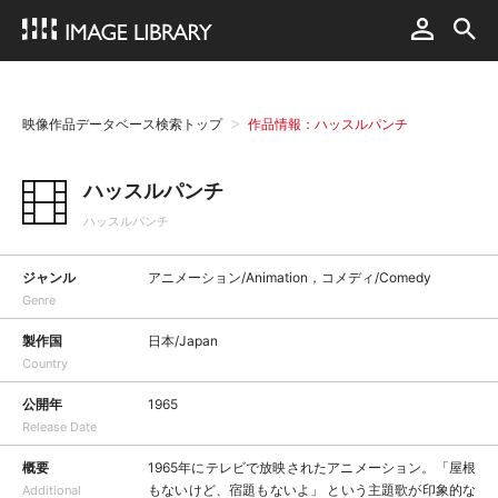
映像作品データベース検索トップ
作品情報：ハッスルパンチ
ハッスルパンチ
ハッスルパンチ
ジャンル
アニメーション/Animation，コメディ/Comedy
Genre
製作国
日本/Japan
Country
公開年
1965
Release Date
概要
1965年にテレビで放映されたアニメーション。「屋根
もないけど、宿題もないよ」 という主題歌が印象的な
Additional