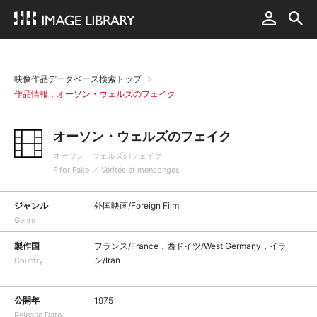
映像作品データベース検索トップ
作品情報：オーソン・ウェルズのフェイク
オーソン・ウェルズのフェイク
オーソン・ウェルズのフェイク
F for Fake ／ Vérités et mensonges
ジャンル
外国映画/Foreign Film
Genre
製作国
フランス/France，西ドイツ/West Germany，イラ
ン/Iran
Country
公開年
1975
Release Date