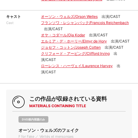
キャスト
オーソン・ウェルズ/Orson Welles
出演/CAST
フランソワ・レシャンバック/Francois Reichenbach
Cast
出演/CAST
オヤ・コダール/Oja Kodar
出演/CAST
エルミア・デ・ホーリー/Elmyr de Hory
出演/CAST
ジョセフ・コットン/Joseph Cotten
出演/CAST
クリフォード・アービング/Clifford Irving
出
演/CAST
ローレンス・ハーヴェイ/Laurence Harvey
出
演/CAST
この作品が収録されている資料
MATERIALS CONTAINING TITLE
DVD館内視聴のみ
オーソン・ウェルズのフェイク
F for Fake ／ Vérités et mensonges