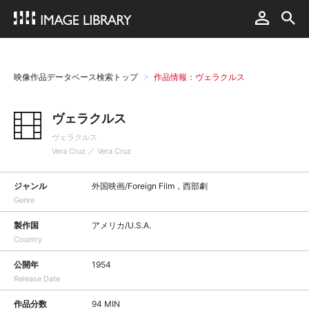
映像作品データベース検索トップ
作品情報：ヴェラクルス
ヴェラクルス
ヴェラクルス
Vera Cruz ／ Vera Cruz
ジャンル
外国映画/Foreign Film，西部劇
Genre
製作国
アメリカ/U.S.A.
Country
公開年
1954
Release Date
作品分数
94 MIN