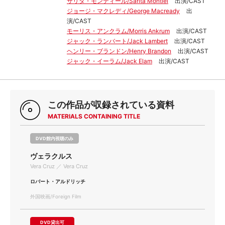
サリタ・モンティール/Sarita Montiel
出演/CAST
ジョージ・マクレディ/George Macready
出
演/CAST
モーリス・アンクラム/Morris Ankrum
出演/CAST
ジャック・ランバート/Jack Lambert
出演/CAST
ヘンリー・ブランドン/Henry Brandon
出演/CAST
ジャック・イーラム/Jack Elam
出演/CAST
この作品が収録されている資料
MATERIALS CONTAINING TITLE
DVD館内視聴のみ
ヴェラクルス
Vera Cruz ／ Vera Cruz
ロバート・アルドリッチ
外国映画/Foreign Film
DVD貸出可