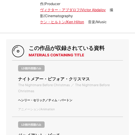
作/Producer
ヴィクター・アブダロフ/Victor Abdalov
撮
影/Cinematography
ケン・ヒルトン/Ken Hilton
音楽/Music
この作品が収録されている資料
MATERIALS CONTAINING TITLE
LD館内視聴のみ
ナイトメアー・ビフォア・クリスマス
The Nightmare Before Christmas ／ The Nightmare Before
Christmas
ヘンリー・セリック／ティム・バートン
アニメーション/Animation
LD館内視聴のみ