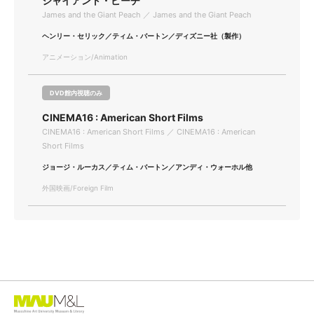
ジャイアント・ピーチ
James and the Giant Peach ／ James and the Giant Peach
ヘンリー・セリック／ティム・バートン／ディズニー社（製作）
アニメーション/Animation
DVD館内視聴のみ
CINEMA16 : American Short Films
CINEMA16 : American Short Films ／ CINEMA16 : American
Short Films
ジョージ・ルーカス／ティム・バートン／アンディ・ウォーホル他
外国映画/Foreign Film