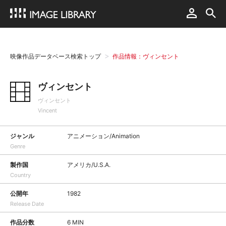
映像作品データベース検索トップ
作品情報：ヴィンセント
ヴィンセント
ヴィンセント
Vincent
ジャンル
アニメーション/Animation
Genre
製作国
アメリカ/U.S.A.
Country
公開年
1982
Release Date
作品分数
6 MIN