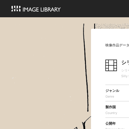
映像作品デー
シ
シリ
Silly
ジャンル
Genre
製作国
Country
公開年