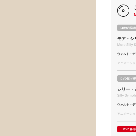
LD館内視聴
モア・シ
More Silly
ウォルト・デ
アニメーション/
DVD館内視
シリー・
Silly Symph
ウォルト・デ
アニメーション/
DVD貸出