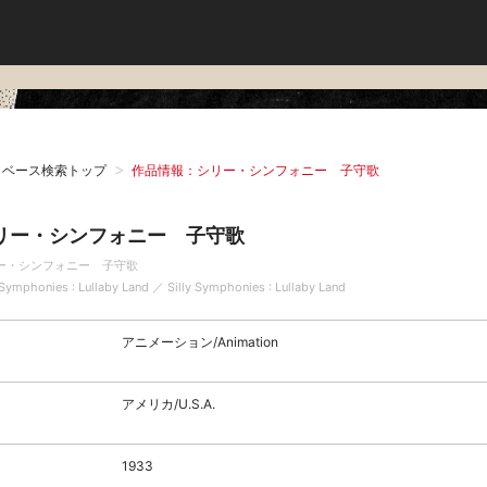
タベース検索トップ
作品情報：シリー・シンフォニー 子守歌
リー・シンフォニー 子守歌
ー・シンフォニー 子守歌
 Symphonies : Lullaby Land ／ Silly Symphonies : Lullaby Land
アニメーション/Animation
アメリカ/U.S.A.
1933