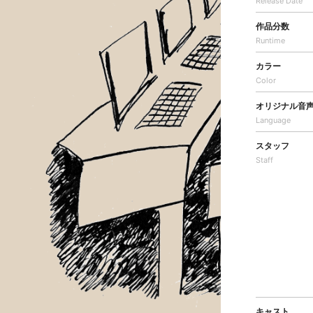
Release Date
作品分数
Runtime
カラー
Color
オリジナル音
Language
スタッフ
Staff
キャスト