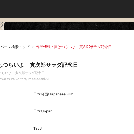
タベース検索トップ
作品情報：男はつらいよ 寅次郎サラダ記念日
はつらいよ 寅次郎サラダ記念日
つらいよ 寅次郎サラダ記念日
wa tsuraiyo torajirosaradanikki
日本映画/Japanese Film
日本/Japan
1988