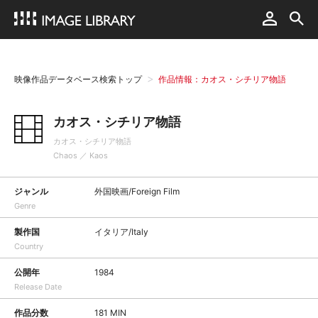
映像作品データベース検索トップ
作品情報：カオス・シチリア物語
カオス・シチリア物語
カオス・シチリア物語
Chaos ／ Kaos
ジャンル
外国映画/Foreign Film
Genre
製作国
イタリア/Italy
Country
公開年
1984
Release Date
作品分数
181 MIN