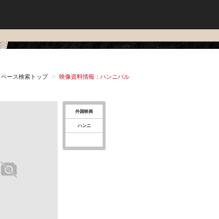
タベース検索トップ
映像資料情報：ハンニバル
外国映画
ハンニ