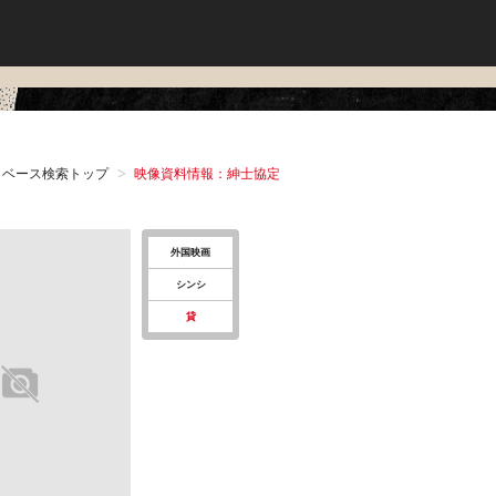
タベース検索トップ
映像資料情報：紳士協定
外国映画
シンシ
貸