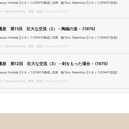
ya Yoshida ||スタッフ/STAFF[構成], 武満 徹/Toru Takemitsu ||スタッフ/STAFF[音楽]
ー/Documentary，歴史・政治（ドキュメンタリー）
産 第11回 壮大な交流（2）－陶磁の道－ (1975)
ya Yoshida ||スタッフ/STAFF[構成], 武満 徹/Toru Takemitsu ||スタッフ/STAFF[音楽]
ー/Documentary，歴史・政治（ドキュメンタリー）
産 第12回 壮大な交流（3）－剣をもった場合－ (1975)
ya Yoshida ||スタッフ/STAFF[構成], 武満 徹/Toru Takemitsu ||スタッフ/STAFF[音楽]
ー/Documentary，歴史・政治（ドキュメンタリー）