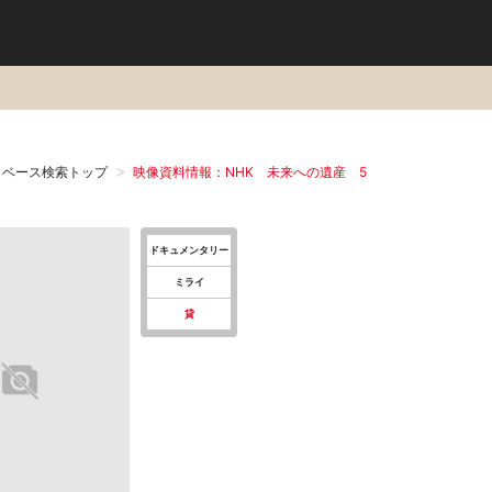
タベース検索トップ
映像資料情報：NHK 未来への遺産 5
ドキュメンタリー
ミライ
貸