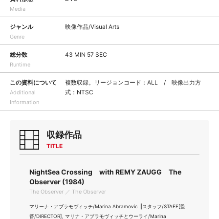
Media
ジャンル
映像作品/Visual Arts
Genre
総分数
43 MIN 57 SEC
Runtime
この資料について
複数収録。リージョンコード：ALL / 映像出力方
式：NTSC
Additional
Information
収録作品
TITLE
NightSea Crossing with REMY ZAUGG The
Observer (1984)
The Observer ／ The Observer
マリーナ・アブラモヴィッチ/Marina Abramovic ||スタッフ/STAFF[監
督/DIRECTOR], マリナ・アブラモヴィッチとウーライ/Marina