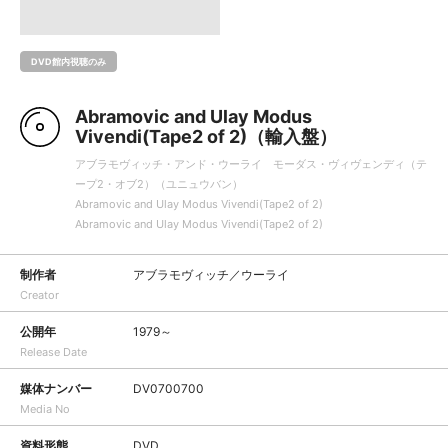
DVD館内視聴のみ
Abramovic and Ulay Modus
Vivendi(Tape2 of 2)（輸入盤）
アブラモヴィッチ・アンド・ウーライ モーダス・ヴィヴェンディ（テ
ープ2・オブ2）（ユニュウバン）
Abramovic and Ulay Modus Vivendi(Tape2 of 2)
Abramovic and Ulay Modus Vivendi(Tape2 of 2)
制作者
アブラモヴィッチ／ウーライ
Creator
公開年
1979～
Release Date
媒体ナンバー
DV0700700
Media No
資料形態
DVD