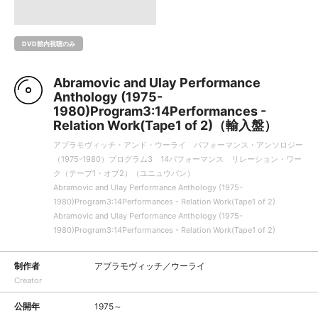
DVD館内視聴のみ
Abramovic and Ulay Performance
Anthology (1975-
1980)Program3:14Performances -
Relation Work(Tape1 of 2)（輸入盤）
アブラモヴィッチ・アンド・ウーライ パフォーマンス・アンソロジー
（1975-1980）プログラム3 14パフォーマンス リレーション・ワー
ク（テープ1・オブ2）（ユニュウバン）
Abramovic and Ulay Performance Anthology (1975-
1980)Program3:14Performances - Relation Work(Tape1 of 2)
Abramovic and Ulay Performance Anthology (1975-
1980)Program3:14Performances - Relation Work(Tape1 of 2)
制作者
アブラモヴィッチ／ウーライ
Creator
公開年
1975～