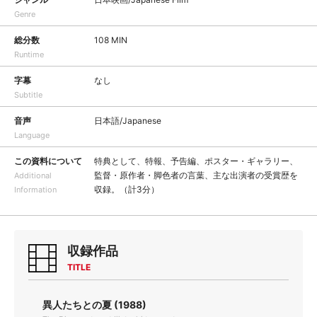
Genre
総分数
108 MIN
Runtime
字幕
なし
Subtitle
音声
日本語/Japanese
Language
この資料について
特典として、特報、予告編、ポスター・ギャラリー、
監督・原作者・脚色者の言葉、主な出演者の受賞歴を
Additional
収録。（計3分）
Information
収録作品
TITLE
異人たちとの夏 (1988)