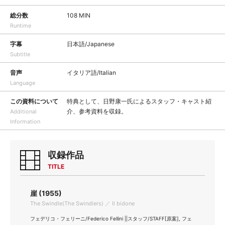
総分数
108 MIN
Runtime
字幕
日本語/Japanese
Subtitle
音声
イタリア語/Italian
Language
この資料について
特典として、日野康一氏によるスタッフ・キャスト紹
介、参考資料を収録。
Additional
Information
収録作品
TITLE
崖 (1955)
The Swindle(The Swindlers) ／ Il bidone
フェデリコ・フェリーニ/Federico Fellini ||スタッフ/STAFF[原案], フェ