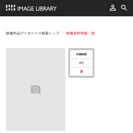
映像作品データベース検索トップ
映像資料情報：崖
外国映画
ガケ
貸