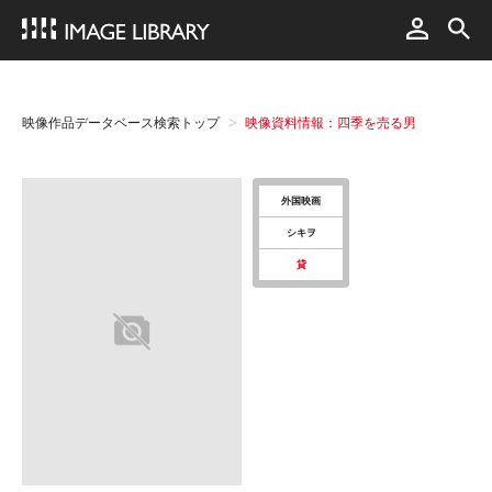
映像作品データベース検索トップ
映像資料情報：四季を売る男
外国映画
シキヲ
貸