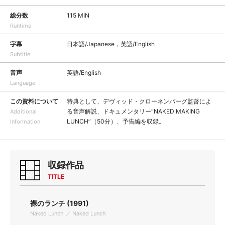
総分数
115 MIN
Runtime
字幕
日本語/Japanese，英語/English
Subtitle
音声
英語/English
Language
この資料について
特典として、デヴィッド・クローネンバーグ監督によ
る音声解説、ドキュメンタリー“NAKED MAKING
Additional
LUNCH”（50分）、予告編を収録。
Information
収録作品
TITLE
裸のランチ (1991)
Naked Lunch ／ Naked Lunch