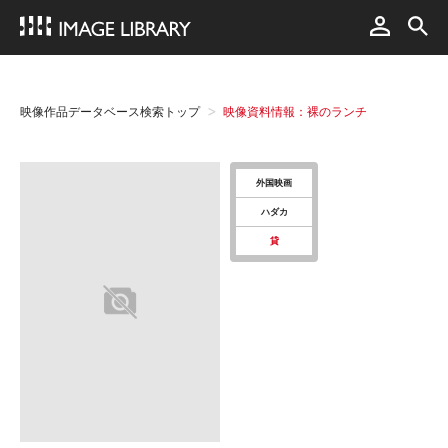
映像作品データベース検索トップ
映像資料情報：裸のランチ
外国映画
ハダカ
貸