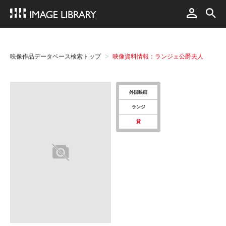
映像作品データベース検索トップ
映像資料情報：ランジェ公爵夫人
外国映画
ランジ
貸