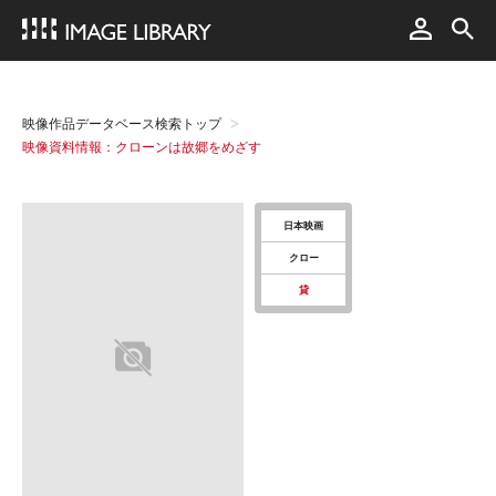
映像作品データベース検索トップ
映像資料情報：クローンは故郷をめざす
日本映画
クロー
貸