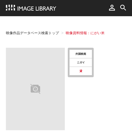
映像作品データベース検索トップ
映像資料情報：にがい米
外国映画
ニガイ
貸