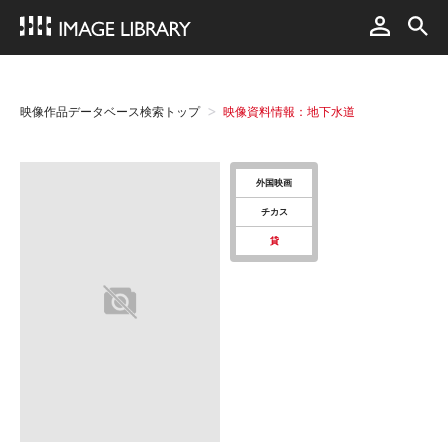
映像作品データベース検索トップ
映像資料情報：地下水道
外国映画
チカス
貸