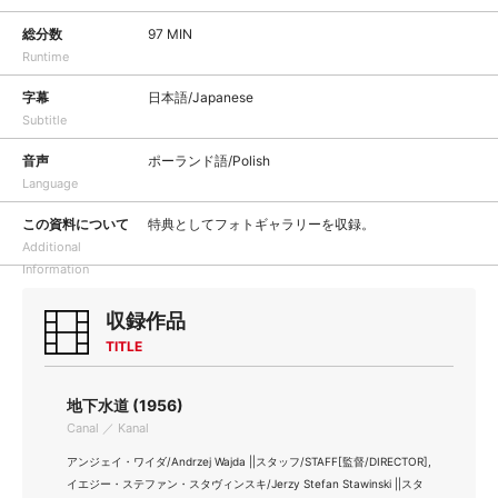
総分数
97 MIN
Runtime
字幕
日本語/Japanese
Subtitle
音声
ポーランド語/Polish
Language
この資料について
特典としてフォトギャラリーを収録。
Additional
Information
収録作品
TITLE
地下水道 (1956)
Canal ／ Kanal
アンジェイ・ワイダ/Andrzej Wajda ||スタッフ/STAFF[監督/DIRECTOR],
イエジー・ステファン・スタヴィンスキ/Jerzy Stefan Stawinski ||スタ