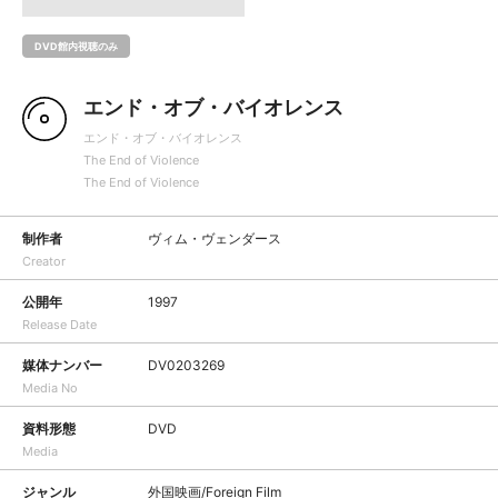
DVD館内視聴のみ
エンド・オブ・バイオレンス
エンド・オブ・バイオレンス
The End of Violence
The End of Violence
制作者
ヴィム・ヴェンダース
Creator
公開年
1997
Release Date
媒体ナンバー
DV0203269
Media No
資料形態
DVD
Media
ジャンル
外国映画/Foreign Film