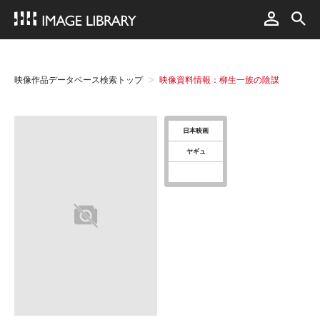
映像作品データベース検索トップ
映像資料情報：柳生一族の陰謀
日本映画
ヤギュ