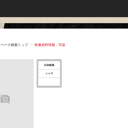
タベース検索トップ
映像資料情報：写楽
日本映画
シャラ