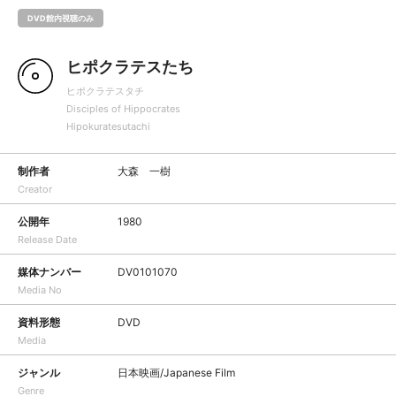
DVD館内視聴のみ
ヒポクラテスたち
ヒポクラテスタチ
Disciples of Hippocrates
Hipokuratesutachi
制作者
大森 一樹
Creator
公開年
1980
Release Date
媒体ナンバー
DV0101070
Media No
資料形態
DVD
Media
ジャンル
日本映画/Japanese Film
Genre