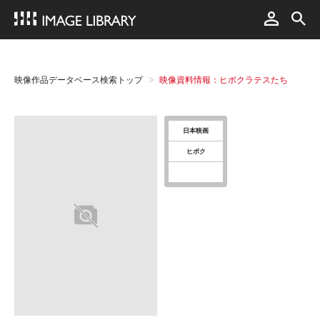
映像作品データベース検索トップ
映像資料情報：ヒポクラテスたち
日本映画
ヒポク