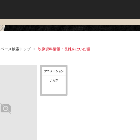
タベース検索トップ
映像資料情報：長靴をはいた猫
アニメーション
ナガグ