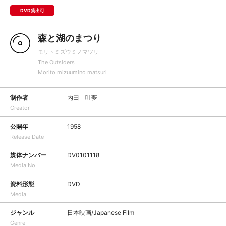
DVD貸出可
森と湖のまつり
モリトミズウミノマツリ
The Outsiders
Morito mizuumino matsuri
制作者
内田 吐夢
Creator
公開年
1958
Release Date
媒体ナンバー
DV0101118
Media No
資料形態
DVD
Media
ジャンル
日本映画/Japanese Film
Genre