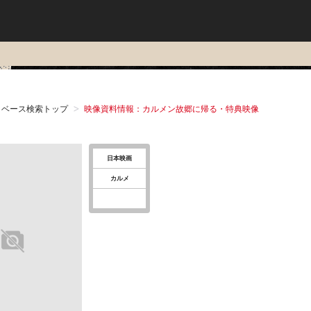
タベース検索トップ
映像資料情報：カルメン故郷に帰る・特典映像
日本映画
カルメ