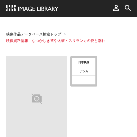
映像作品データベース検索トップ
映像資料情報：なつかしき笛や太鼓・スリランカの愛と別れ
日本映画
ナツカ