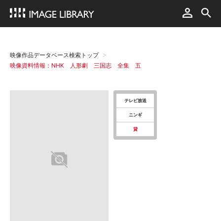
映像作品データベース検索トップ
映像資料情報：NHK 人形劇 三国志 全集 五
テレビ放送
ニンギ
貸