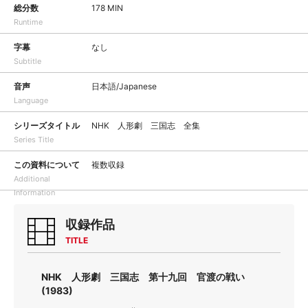
総分数
178 MIN
Runtime
字幕
なし
Subtitle
音声
日本語/Japanese
Language
シリーズタイトル
NHK 人形劇 三国志 全集
Series Title
この資料について
複数収録
Additional
Information
収録作品
TITLE
NHK 人形劇 三国志 第十九回 官渡の戦い
(1983)