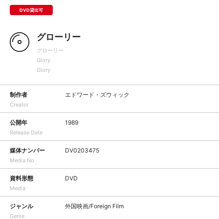
DVD貸出可
グローリー
グローリー
Glory
Glory
制作者
エドワード・ズウィック
Creator
公開年
1989
Release Date
媒体ナンバー
DV0203475
Media No
資料形態
DVD
Media
ジャンル
外国映画/Foreign Film
Genre