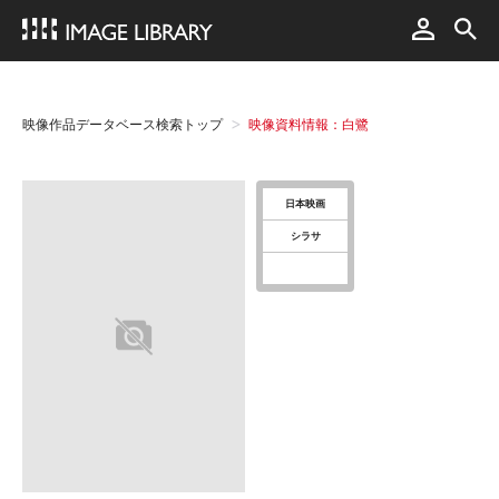
映像作品データベース検索トップ
映像資料情報：白鷺
日本映画
シラサ