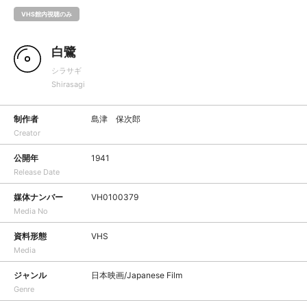
VHS館内視聴のみ
白鷺
シラサギ
Shirasagi
制作者
島津 保次郎
Creator
公開年
1941
Release Date
媒体ナンバー
VH0100379
Media No
資料形態
VHS
Media
ジャンル
日本映画/Japanese Film
Genre