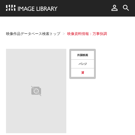
映像作品データベース検索トップ
映像資料情報：万事快調
外国映画
バンジ
貸