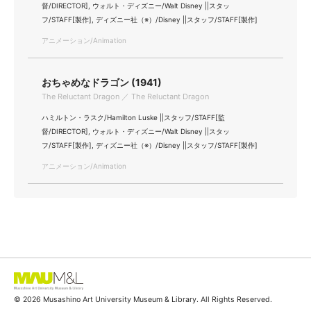
督/DIRECTOR], ウォルト・ディズニー/Walt Disney ||スタッ
フ/STAFF[製作], ディズニー社（※）/Disney ||スタッフ/STAFF[製作]
アニメーション/Animation
おちゃめなドラゴン (1941)
The Reluctant Dragon ／ The Reluctant Dragon
ハミルトン・ラスク/Hamilton Luske ||スタッフ/STAFF[監
督/DIRECTOR], ウォルト・ディズニー/Walt Disney ||スタッ
フ/STAFF[製作], ディズニー社（※）/Disney ||スタッフ/STAFF[製作]
アニメーション/Animation
© 2026 Musashino Art University Museum & Library. All Rights Reserved.