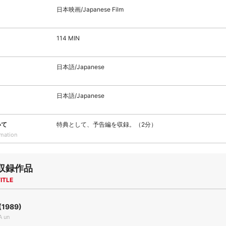
日本映画/Japanese Film
114 MIN
日本語/Japanese
日本語/Japanese
いて
特典として、予告編を収録。（2分）
rmation
収録作品
ITLE
1989)
A un