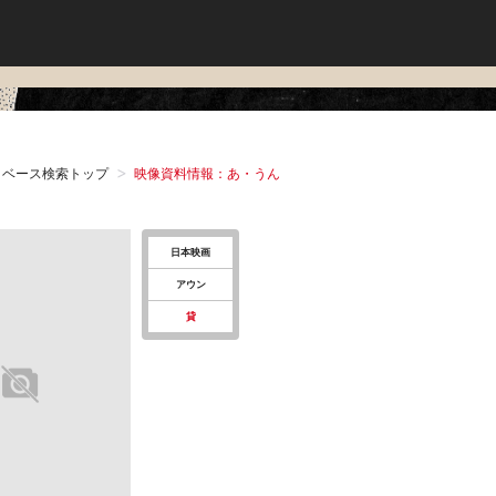
タベース検索トップ
映像資料情報：あ・うん
日本映画
アウン
貸