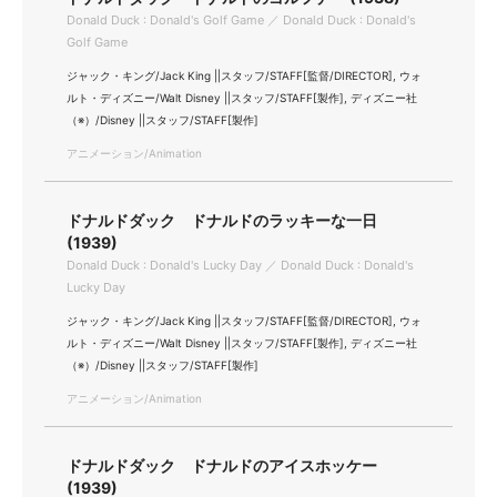
Donald Duck : Donald's Golf Game ／ Donald Duck : Donald's
Golf Game
ジャック・キング/Jack King ||スタッフ/STAFF[監督/DIRECTOR], ウォ
ルト・ディズニー/Walt Disney ||スタッフ/STAFF[製作], ディズニー社
（※）/Disney ||スタッフ/STAFF[製作]
アニメーション/Animation
ドナルドダック ドナルドのラッキーな一日
(1939)
Donald Duck : Donald's Lucky Day ／ Donald Duck : Donald's
Lucky Day
ジャック・キング/Jack King ||スタッフ/STAFF[監督/DIRECTOR], ウォ
ルト・ディズニー/Walt Disney ||スタッフ/STAFF[製作], ディズニー社
（※）/Disney ||スタッフ/STAFF[製作]
アニメーション/Animation
ドナルドダック ドナルドのアイスホッケー
(1939)