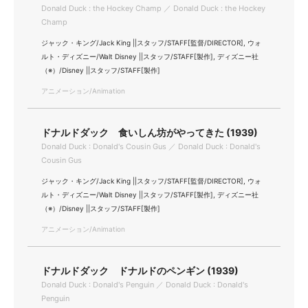
Donald Duck : the Hockey Champ ／ Donald Duck : the Hockey
Champ
ジャック・キング/Jack King ||スタッフ/STAFF[監督/DIRECTOR], ウォ
ルト・ディズニー/Walt Disney ||スタッフ/STAFF[製作], ディズニー社
（※）/Disney ||スタッフ/STAFF[製作]
アニメーション/Animation
ドナルドダック 食いしん坊がやってきた (1939)
Donald Duck : Donald's Cousin Gus ／ Donald Duck : Donald's
Cousin Gus
ジャック・キング/Jack King ||スタッフ/STAFF[監督/DIRECTOR], ウォ
ルト・ディズニー/Walt Disney ||スタッフ/STAFF[製作], ディズニー社
（※）/Disney ||スタッフ/STAFF[製作]
アニメーション/Animation
ドナルドダック ドナルドのペンギン (1939)
Donald Duck : Donald's Penguin ／ Donald Duck : Donald's
Penguin