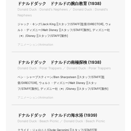
ドナルドダック ドナルドの腕白教育 (1938)
Donald Duck : Donald's Nephews ／ Donald Duck : Donald's
Nephews
ジャック・キング/Jack King ||スタッフ/STAFF[監督/DIRECTOR], ウォ
ルト・ディズニー/Walt Disney ||スタッフ/STAFF[製作], ディズニー社
（※）/Disney ||スタッフ/STAFF[製作]
アニメーション/Animation
ドナルドダック ドナルドの南極探検 (1938)
Donald Duck : Polar Trappers ／ Donald Duck : Polar Trappers
ベン・シャープスティーン/Ben Sharpsteen ||スタッフ/STAFF[監
督/DIRECTOR], ウォルト・ディズニー/Walt Disney ||スタッ
フ/STAFF[製作], ディズニー社（※）/Disney ||スタッフ/STAFF[製作]
アニメーション/Animation
ドナルドダック ドナルドの海水浴 (1939)
Donald Duck : Beach Picnic ／ Donald Duck : Beach Picnic
クライド・ジェロニミ/Clyde Geronimi ||スタッフ/STAFF[監