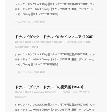
ジャック・キング/Jack King ||スタッフ/STAFF[監督/DIRECTOR], ウォ
ルト・ディズニー/Walt Disney ||スタッフ/STAFF[製作], ディズニー社
（※）/Disney ||スタッフ/STAFF[製作]
アニメーション/Animation
ドナルドダック ドナルドのサインマニア (1939)
Donald Duck : The Autograph Hound ／ Donald Duck : The
Autograph Hound
ジャック・キング/Jack King ||スタッフ/STAFF[監督/DIRECTOR], ウォ
ルト・ディズニー/Walt Disney ||スタッフ/STAFF[製作], ディズニー社
（※）/Disney ||スタッフ/STAFF[製作]
アニメーション/Animation
ドナルドダック ドナルドの魔天楼 (1940)
Donald Duck : Window Cleaners ／ Donald Duck : Window
Cleaners
ジャック・キング/Jack King ||スタッフ/STAFF[監督/DIRECTOR], ウォ
ルト・ディズニー/Walt Disney ||スタッフ/STAFF[製作], ディズニー社