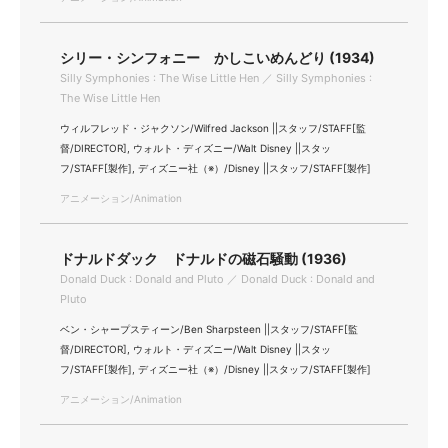
シリー・シンフォニー かしこいめんどり (1934)
Silly Symphonies : The Wise Little Hen ／ Silly Symphonies :
The Wise Little Hen
ウィルフレッド・ジャクソン/Wilfred Jackson ||スタッフ/STAFF[監
督/DIRECTOR], ウォルト・ディズニー/Walt Disney ||スタッ
フ/STAFF[製作], ディズニー社（※）/Disney ||スタッフ/STAFF[製作]
アニメーション/Animation
ドナルドダック ドナルドの磁石騒動 (1936)
Donald Duck : Donald and Pluto ／ Donald Duck : Donald and
Pluto
ベン・シャープスティーン/Ben Sharpsteen ||スタッフ/STAFF[監
督/DIRECTOR], ウォルト・ディズニー/Walt Disney ||スタッ
フ/STAFF[製作], ディズニー社（※）/Disney ||スタッフ/STAFF[製作]
アニメーション/Animation