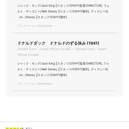
ジャック・キング/Jack King ||スタッフ/STAFF[監督/DIRECTOR], ウォ
ルト・ディズニー/Walt Disney ||スタッフ/STAFF[製作], ディズニー社
（※）/Disney ||スタッフ/STAFF[製作]
アニメーション/Animation
ドナルドダック ドナルドのずる休み (1941)
Donald Duck : Truant Officer Donald ／ Donald Duck : Truant
Officer Donald
ジャック・キング/Jack King ||スタッフ/STAFF[監督/DIRECTOR], ウォ
ルト・ディズニー/Walt Disney ||スタッフ/STAFF[製作], ディズニー社
（※）/Disney ||スタッフ/STAFF[製作]
アニメーション/Animation