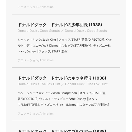
アニメーション/Animation
ドナルドダック ドナルドの少年団長 (1938)
Donald Duck : Good Scouts ／ Donald Duck : Good Scouts
ジャック・キング/Jack King ||スタッフ/STAFF[監督/DIRECTOR], ウォ
ルト・ディズニー/Walt Disney ||スタッフ/STAFF[製作], ディズニー社
（※）/Disney ||スタッフ/STAFF[製作]
アニメーション/Animation
ドナルドダック ドナルドのキツネ狩り (1938)
Donald Duck : The Fox Hunt ／ Donald Duck : The Fox Hunt
ベン・シャープスティーン/Ben Sharpsteen ||スタッフ/STAFF[監
督/DIRECTOR], ウォルト・ディズニー/Walt Disney ||スタッ
フ/STAFF[製作], ディズニー社（※）/Disney ||スタッフ/STAFF[製作]
アニメーション/Animation
ドナルドダック ドナルドのゴルフデー (1938)