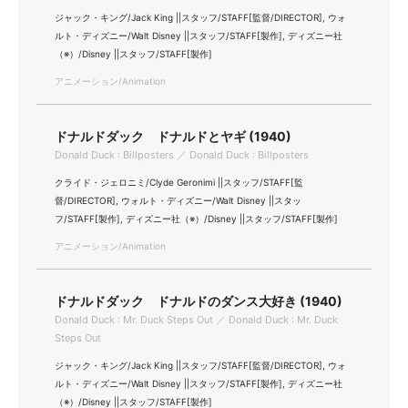
ジャック・キング/Jack King ||スタッフ/STAFF[監督/DIRECTOR], ウォ
ルト・ディズニー/Walt Disney ||スタッフ/STAFF[製作], ディズニー社
（※）/Disney ||スタッフ/STAFF[製作]
アニメーション/Animation
ドナルドダック ドナルドとヤギ (1940)
Donald Duck : Billposters ／ Donald Duck : Billposters
クライド・ジェロニミ/Clyde Geronimi ||スタッフ/STAFF[監
督/DIRECTOR], ウォルト・ディズニー/Walt Disney ||スタッ
フ/STAFF[製作], ディズニー社（※）/Disney ||スタッフ/STAFF[製作]
アニメーション/Animation
ドナルドダック ドナルドのダンス大好き (1940)
Donald Duck : Mr. Duck Steps Out ／ Donald Duck : Mr. Duck
Steps Out
ジャック・キング/Jack King ||スタッフ/STAFF[監督/DIRECTOR], ウォ
ルト・ディズニー/Walt Disney ||スタッフ/STAFF[製作], ディズニー社
（※）/Disney ||スタッフ/STAFF[製作]