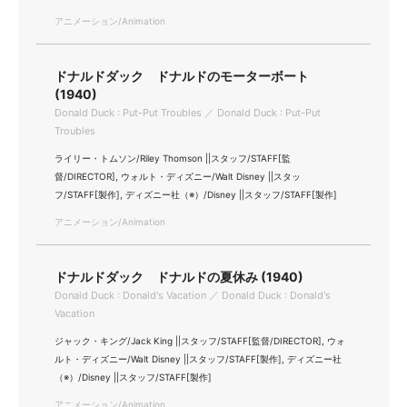
アニメーション/Animation
ドナルドダック ドナルドのモーターボート
(1940)
Donald Duck : Put-Put Troubles ／ Donald Duck : Put-Put
Troubles
ライリー・トムソン/Riley Thomson ||スタッフ/STAFF[監
督/DIRECTOR], ウォルト・ディズニー/Walt Disney ||スタッ
フ/STAFF[製作], ディズニー社（※）/Disney ||スタッフ/STAFF[製作]
アニメーション/Animation
ドナルドダック ドナルドの夏休み (1940)
Donald Duck : Donald's Vacation ／ Donald Duck : Donald's
Vacation
ジャック・キング/Jack King ||スタッフ/STAFF[監督/DIRECTOR], ウォ
ルト・ディズニー/Walt Disney ||スタッフ/STAFF[製作], ディズニー社
（※）/Disney ||スタッフ/STAFF[製作]
アニメーション/Animation