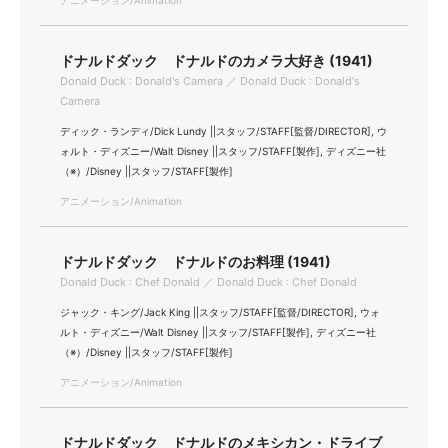
アニメーション/Animation
ドナルドダック ドナルドのカメラ大好き (1941)
Donald Duck : Donald's Camera ／ Donald Duck : Donald's
Camera
ディック・ランディ/Dick Lundy ||スタッフ/STAFF[監督/DIRECTOR], ウ
ォルト・ディズニー/Walt Disney ||スタッフ/STAFF[製作], ディズニー社
（※）/Disney ||スタッフ/STAFF[製作]
アニメーション/Animation
ドナルドダック ドナルドのお料理 (1941)
Donald Duck : Chef Donald ／ Donald Duck : Chef Donald
ジャック・キング/Jack King ||スタッフ/STAFF[監督/DIRECTOR], ウォ
ルト・ディズニー/Walt Disney ||スタッフ/STAFF[製作], ディズニー社
（※）/Disney ||スタッフ/STAFF[製作]
アニメーション/Animation
ドナルドダック ドナルドのメキシカン・ドライブ