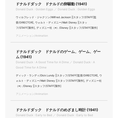
ドナルドダック ドナルドの卵騒動 (1941)
Donald Duck : Golden Eggs ／ Donald Duck : Golden Eggs
ウィルフレッド・ジャクソン/Wilfred Jackson ||スタッフ/STAFF[監
督/DIRECTOR], ウォルト・ディズニー/Walt Disney ||スタッ
フ/STAFF[製作], ディズニー社（※）/Disney ||スタッフ/STAFF[製作]
アニメーション/Animation
ドナルドダック ドナルドのゲーム、ゲーム、ゲー
ム (1941)
Donald Duck : A Good Time for A Dime ／ Donald Duck : A
Good Time for A Dime
ディック・ランディ/Dick Lundy ||スタッフ/STAFF[監督/DIRECTOR], ウ
ォルト・ディズニー/Walt Disney ||スタッフ/STAFF[製作], ディズニー社
（※）/Disney ||スタッフ/STAFF[製作]
アニメーション/Animation
ドナルドダック ドナルドのめざまし時計 (1941)
Donald Duck : Early to Bed ／ Donald Duck : Early to Bed