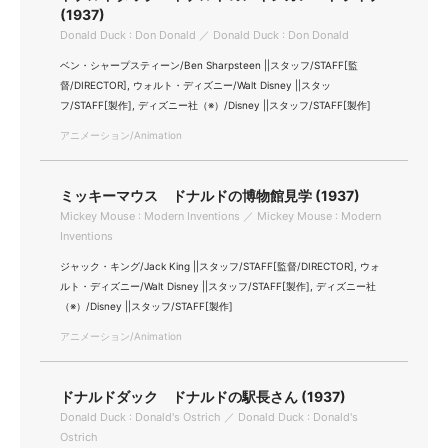
(1937)
Donald Duck : Don Donald ／ Donald Duck : Don Donald
ベン・シャープスティーン/Ben Sharpsteen ||スタッフ/STAFF[監
督/DIRECTOR], ウォルト・ディズニー/Walt Disney ||スタッ
フ/STAFF[製作], ディズニー社（※）/Disney ||スタッフ/STAFF[製作]
アニメーション/Animation
ミッキーマウス ドナルドの博物館見学 (1937)
Mickey Mouse : Modern Inventions ／ Mickey Mouse : Modern
Inventions
ジャック・キング/Jack King ||スタッフ/STAFF[監督/DIRECTOR], ウォ
ルト・ディズニー/Walt Disney ||スタッフ/STAFF[製作], ディズニー社
（※）/Disney ||スタッフ/STAFF[製作]
アニメーション/Animation
ドナルドダック ドナルドの駅長さん (1937)
Donald Duck : Donald's Ostrich ／ Donald Duck : Donald's
Ostrich