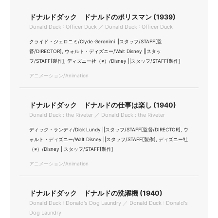
ドナルドダック ドナルドのポリスマン (1939)
Donald Duck : Officer Duck ／ Donald Duck : Officer Duck
クライド・ジェロニミ/Clyde Geronimi ||スタッフ/STAFF[監
督/DIRECTOR], ウォルト・ディズニー/Walt Disney ||スタッ
フ/STAFF[製作], ディズニー社（※）/Disney ||スタッフ/STAFF[製作]
アニメーション/Animation
ドナルドダック ドナルドの仕事は楽し (1940)
Donald Duck : the Riveter ／ Donald Duck : the Riveter
ディック・ランディ/Dick Lundy ||スタッフ/STAFF[監督/DIRECTOR], ウ
ォルト・ディズニー/Walt Disney ||スタッフ/STAFF[製作], ディズニー社
（※）/Disney ||スタッフ/STAFF[製作]
アニメーション/Animation
ドナルドダック ドナルドの洗濯機 (1940)
Donald Duck : Donald's Dog Laundry ／ Donald Duck : Donald's
Dog Laundry