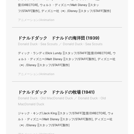
督/DIRECTOR], ウォルト・ディズニー/Walt Disney ||スタッ
フ/STAFF[製作], ディズニー社（※）/Disney ||スタッフ/STAFF[製作]
アニメーション/Animation
ドナルドダック ドナルドの海洋団 (1939)
Donald Duck : Sea Scouts ／ Donald Duck : Sea Scouts
ディック・ランディ/Dick Lundy ||スタッフ/STAFF[監督/DIRECTOR], ウ
ォルト・ディズニー/Walt Disney ||スタッフ/STAFF[製作], ディズニー社
（※）/Disney ||スタッフ/STAFF[製作]
アニメーション/Animation
ドナルドダック ドナルドの牧場 (1941)
Donald Duck : Old MacDonald Duck ／ Donald Duck : Old
MacDonald Duck
ジャック・キング/Jack King ||スタッフ/STAFF[監督/DIRECTOR], ウォ
ルト・ディズニー/Walt Disney ||スタッフ/STAFF[製作], ディズニー社
（※）/Disney ||スタッフ/STAFF[製作]