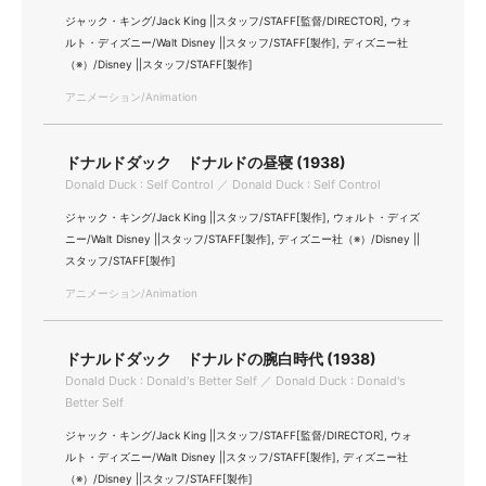
ジャック・キング/Jack King ||スタッフ/STAFF[監督/DIRECTOR], ウォ
ルト・ディズニー/Walt Disney ||スタッフ/STAFF[製作], ディズニー社
（※）/Disney ||スタッフ/STAFF[製作]
アニメーション/Animation
ドナルドダック ドナルドの昼寝 (1938)
Donald Duck : Self Control ／ Donald Duck : Self Control
ジャック・キング/Jack King ||スタッフ/STAFF[製作], ウォルト・ディズ
ニー/Walt Disney ||スタッフ/STAFF[製作], ディズニー社（※）/Disney ||
スタッフ/STAFF[製作]
アニメーション/Animation
ドナルドダック ドナルドの腕白時代 (1938)
Donald Duck : Donald's Better Self ／ Donald Duck : Donald's
Better Self
ジャック・キング/Jack King ||スタッフ/STAFF[監督/DIRECTOR], ウォ
ルト・ディズニー/Walt Disney ||スタッフ/STAFF[製作], ディズニー社
（※）/Disney ||スタッフ/STAFF[製作]