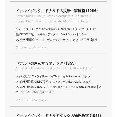
ドナルドダック ドナルドの災難～家庭篇 (1956)
Donald Duck : How To Have An Accident In The Home ／
Donald Duck : How To Have An Accident In The Home
チャールズ・A・ニコルズ/Charles A. Nichols ||スタッフ/STAFF[監
督/DIRECTOR], ウォルト・ディズニー/Walt Disney ||スタッ
フ/STAFF[製作], ディズニー社（※）/Disney ||スタッフ/STAFF[製作]
アニメーション/Animation
ドナルドのさんすうマジック (1959)
Donald in Mathmagic Land ／ Donald in Mathmagic Land
ウォルフガング・ライザーマン/Wolfgang Reitherman ||スタッ
フ/STAFF[監督/DIRECTOR], レス・クラーク/Les Clark ||スタッ
フ/STAFF[監督/DIRECTOR], ジョシュア・メドール/Joshua Meador ||ス
タッフ/STAFF[監督/DIRECTOR]
アニメーション/Animation
ドナルドダック ドナルドダックの物理教室 (1961)