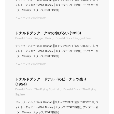
ォルト・ディズニー/Walt Disney ||スタッフ/STAFF[製作], ディズニー社
（※）/Disney ||スタッフ/STAFF[製作]
アニメーション/Animation
ドナルドダック クマの命びろい (1953)
Donald Duck : Rugged Bear ／ Donald Duck : Rugged Bear
ジャック・ハンナ/Jack Hannah ||スタッフ/STAFF[監督/DIRECTOR], ウ
ォルト・ディズニー/Walt Disney ||スタッフ/STAFF[製作], ディズニー社
（※）/Disney ||スタッフ/STAFF[製作]
アニメーション/Animation
ドナルドダック ドナルドのピーナッツ売り
(1954)
Donald Duck : The Flying Squirrel ／ Donald Duck : The Flying
Squirrel
ジャック・ハンナ/Jack Hannah ||スタッフ/STAFF[監督/DIRECTOR], ウ
ォルト・ディズニー/Walt Disney ||スタッフ/STAFF[製作], ディズニー社
（※）/Disney ||スタッフ/STAFF[製作]