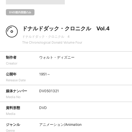
DVD館内視聴のみ
ドナルドダック・クロニクル Vol.4
ドナルドダック・クロニクル 4
The Chronological Donald Volume Four
制作者
ウォルト・ディズニー
Creator
公開年
1951～
Release Date
媒体ナンバー
DV0501321
Media No
資料形態
DVD
Media
ジャンル
アニメーション/Animation
Genre