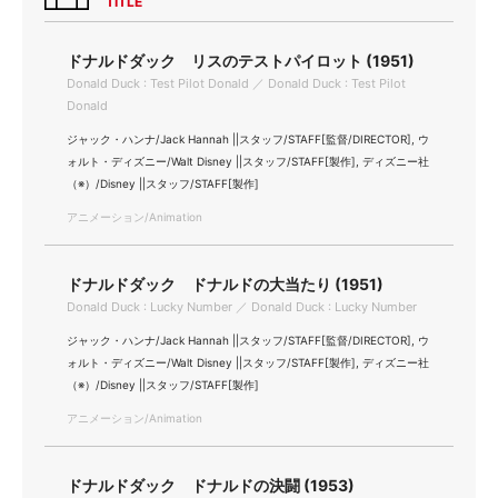
TITLE
ドナルドダック リスのテストパイロット (1951)
Donald Duck : Test Pilot Donald ／ Donald Duck : Test Pilot
Donald
ジャック・ハンナ/Jack Hannah ||スタッフ/STAFF[監督/DIRECTOR], ウ
ォルト・ディズニー/Walt Disney ||スタッフ/STAFF[製作], ディズニー社
（※）/Disney ||スタッフ/STAFF[製作]
アニメーション/Animation
ドナルドダック ドナルドの大当たり (1951)
Donald Duck : Lucky Number ／ Donald Duck : Lucky Number
ジャック・ハンナ/Jack Hannah ||スタッフ/STAFF[監督/DIRECTOR], ウ
ォルト・ディズニー/Walt Disney ||スタッフ/STAFF[製作], ディズニー社
（※）/Disney ||スタッフ/STAFF[製作]
アニメーション/Animation
ドナルドダック ドナルドの決闘 (1953)