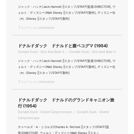
ジャック・ハンナ/Jack Hannah ||スタッフ/STAFF[監督/DIRECTOR], ウ
ォルト・ディズニー/Walt Disney ||スタッフ/STAFF[製作], ディズニー社
（※）/Disney ||スタッフ/STAFF[製作]
アニメーション/Animation
ドナルドダック ドナルドと腹ペコグマ (1954)
Donald Duck : Grin And Bear It ／ Donald Duck : Grin And Bear It
ジャック・ハンナ/Jack Hannah ||スタッフ/STAFF[監督/DIRECTOR], ウ
ォルト・ディズニー/Walt Disney ||スタッフ/STAFF[製作], ディズニー社
（※）/Disney ||スタッフ/STAFF[製作]
アニメーション/Animation
ドナルドダック ドナルドのグランドキャニオン旅
行 (1954)
Donald Duck : Grand Canyonscope ／ Donald Duck : Grand
Canyonscope
チャールズ・A・ニコルズ/Charles A. Nichols ||スタッフ/STAFF[監
督/DIRECTOR], ウォルト・ディズニー/Walt Disney ||スタッ