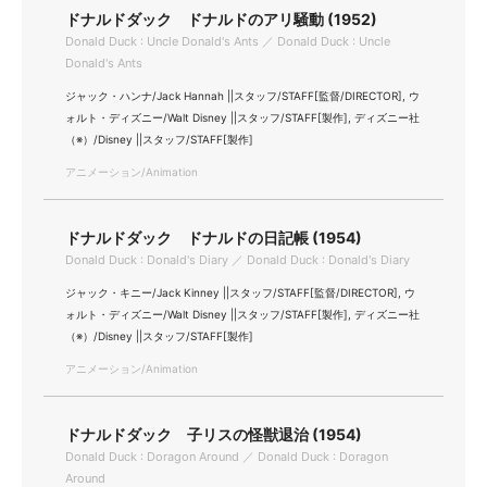
ドナルドダック ドナルドのアリ騒動 (1952)
Donald Duck : Uncle Donald's Ants ／ Donald Duck : Uncle
Donald's Ants
ジャック・ハンナ/Jack Hannah ||スタッフ/STAFF[監督/DIRECTOR], ウ
ォルト・ディズニー/Walt Disney ||スタッフ/STAFF[製作], ディズニー社
（※）/Disney ||スタッフ/STAFF[製作]
アニメーション/Animation
ドナルドダック ドナルドの日記帳 (1954)
Donald Duck : Donald's Diary ／ Donald Duck : Donald's Diary
ジャック・キニー/Jack Kinney ||スタッフ/STAFF[監督/DIRECTOR], ウ
ォルト・ディズニー/Walt Disney ||スタッフ/STAFF[製作], ディズニー社
（※）/Disney ||スタッフ/STAFF[製作]
アニメーション/Animation
ドナルドダック 子リスの怪獣退治 (1954)
Donald Duck : Doragon Around ／ Donald Duck : Doragon
Around