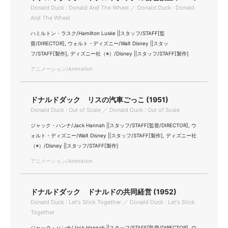
Donald Duck : Donald And The Wheel ／ Donald Duck : Donald
And The Wheel
ハミルトン・ラスク/Hamilton Luske ||スタッフ/STAFF[監
督/DIRECTOR], ウォルト・ディズニー/Walt Disney ||スタッ
フ/STAFF[製作], ディズニー社（※）/Disney ||スタッフ/STAFF[製作]
アニメーション/Animation
ドナルドダック リスの汽車ごっこ (1951)
Donald Duck : Out of Scale ／ Donald Duck : Out of Scale
ジャック・ハンナ/Jack Hannah ||スタッフ/STAFF[監督/DIRECTOR], ウ
ォルト・ディズニー/Walt Disney ||スタッフ/STAFF[製作], ディズニー社
（※）/Disney ||スタッフ/STAFF[製作]
アニメーション/Animation
ドナルドダック ドナルドの共同経営 (1952)
Donald Duck : Let's Stick Together ／ Donald Duck : Let's Stick
Together
ジャック・ハンナ/Jack Hannah ||スタッフ/STAFF[監督/DIRECTOR], ウ