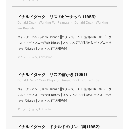
ドナルドダック リスのピーナッツ (1953)
Donald Duck : Working For Peanuts ／ Donald Duck : Working
For Peanuts
ジャック・ハンナ/Jack Hannah ||スタッフ/STAFF[監督/DIRECTOR], ウ
ォルト・ディズニー/Walt Disney ||スタッフ/STAFF[製作], ディズニー社
（※）/Disney ||スタッフ/STAFF[製作]
アニメーション/Animation
ドナルドダック リスの雪かき (1951)
Donald Duck : Corn Chips ／ Donald Duck : Corn Chips
ジャック・ハンナ/Jack Hannah ||スタッフ/STAFF[監督/DIRECTOR], ウ
ォルト・ディズニー/Walt Disney ||スタッフ/STAFF[製作], ディズニー社
（※）/Disney ||スタッフ/STAFF[製作]
アニメーション/Animation
ドナルドダック ドナルドのリンゴ園 (1952)