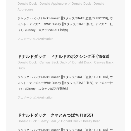
Donald Duck : Donald Applecore ／ Donald Duck : Donald
Applecore
ジャック・ハンナ/Jack Hannah ||スタッフ/STAFF[監督/DIRECTOR], ウ
ォルト・ディズニー/Walt Disney ||スタッフ/STAFF[製作], ディズニー社
（※）/Disney ||スタッフ/STAFF[製作]
アニメーション/Animation
ドナルドダック ドナルドのボクシング王 (1953)
Donald Duck : Canvas Back Duck ／ Donald Duck : Canvas Back
Duck
ジャック・ハンナ/Jack Hannah ||スタッフ/STAFF[監督/DIRECTOR], ウ
ォルト・ディズニー/Walt Disney ||スタッフ/STAFF[製作], ディズニー社
（※）/Disney ||スタッフ/STAFF[製作]
アニメーション/Animation
ドナルドダック クマとみつばち (1955)
Donald Duck : Beezy Bear ／ Donald Duck : Beezy Bear
ジャック・ハンナ/Jack Hannah ||スタッフ/STAFF[監督/DIRECTOR], ウ