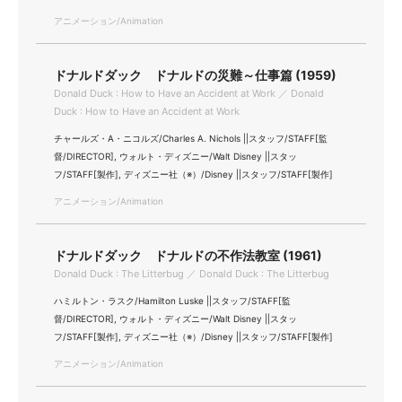
アニメーション/Animation
ドナルドダック ドナルドの災難～仕事篇 (1959)
Donald Duck : How to Have an Accident at Work ／ Donald
Duck : How to Have an Accident at Work
チャールズ・A・ニコルズ/Charles A. Nichols ||スタッフ/STAFF[監
督/DIRECTOR], ウォルト・ディズニー/Walt Disney ||スタッ
フ/STAFF[製作], ディズニー社（※）/Disney ||スタッフ/STAFF[製作]
アニメーション/Animation
ドナルドダック ドナルドの不作法教室 (1961)
Donald Duck : The Litterbug ／ Donald Duck : The Litterbug
ハミルトン・ラスク/Hamilton Luske ||スタッフ/STAFF[監
督/DIRECTOR], ウォルト・ディズニー/Walt Disney ||スタッ
フ/STAFF[製作], ディズニー社（※）/Disney ||スタッフ/STAFF[製作]
アニメーション/Animation