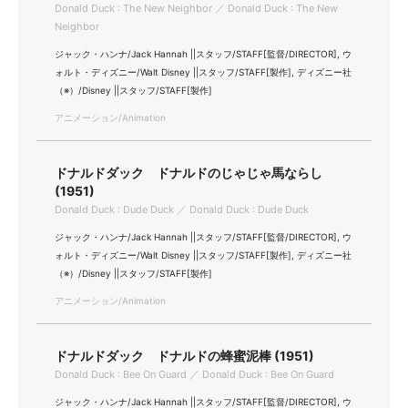
Donald Duck : The New Neighbor ／ Donald Duck : The New
Neighbor
ジャック・ハンナ/Jack Hannah ||スタッフ/STAFF[監督/DIRECTOR], ウ
ォルト・ディズニー/Walt Disney ||スタッフ/STAFF[製作], ディズニー社
（※）/Disney ||スタッフ/STAFF[製作]
アニメーション/Animation
ドナルドダック ドナルドのじゃじゃ馬ならし
(1951)
Donald Duck : Dude Duck ／ Donald Duck : Dude Duck
ジャック・ハンナ/Jack Hannah ||スタッフ/STAFF[監督/DIRECTOR], ウ
ォルト・ディズニー/Walt Disney ||スタッフ/STAFF[製作], ディズニー社
（※）/Disney ||スタッフ/STAFF[製作]
アニメーション/Animation
ドナルドダック ドナルドの蜂蜜泥棒 (1951)
Donald Duck : Bee On Guard ／ Donald Duck : Bee On Guard
ジャック・ハンナ/Jack Hannah ||スタッフ/STAFF[監督/DIRECTOR], ウ