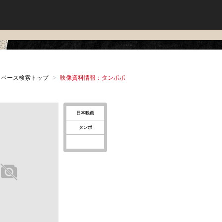
タベース検索トップ
映像資料情報：タンポポ
日本映画
タンポ