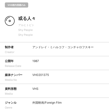
VHS館内視聴のみ
或る人々
アルヒトビト
Shy People
Shy People
制作者
アンドレイ・ミハルコフ・コンチャロフスキー
Creator
公開年
1987
Release Date
媒体ナンバー
VH0201375
Media No
資料形態
VHS
Media
ジャンル
外国映画/Foreign Film
Genre