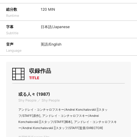
総分数
120 MIN
Runtime
字幕
日本語/Japanese
Subtitle
音声
英語/English
Language
収録作品
TITLE
或る人々 (1987)
Shy People ／ Shy People
アンドレイ・コンチャロフスキー/Andrei Konchalovskii ||スタッ
フ/STAFF[原作], アンドレイ・コンチャロフスキー/Andrei
Konchalovskii ||スタッフ/STAFF[脚本], アンドレイ・コンチャロフスキ
ー/Andrei Konchalovskii ||スタッフ/STAFF[監督/DIRECTOR]