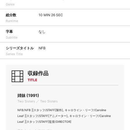
Genre
総分数
10 MIN 26 SEC
Runtime
字幕
なし
Subtitle
シリーズタイトル
NFB
Series Title
収録作品
TITLE
姉妹 (1991)
Two Sisters ／ Two Sisters
NFB/NFB ||スタッフ/STAFF[製作], キャロライン・リーフ/Caroline
Leaf ||スタッフ/STAFF[アニメーター], キャロライン・リーフ/Caroline
Leaf ||スタッフ/STAFF[監督/DIRECTOR]