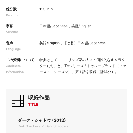
総分数
113 MIN
Runtime
字幕
日本語/Japanese，英語/English
Subtitle
音声
英語/English，【吹替】日本語/Japanese
Language
この資料について
特典として、「コリンズ家の人々：個性的なキャラク
ターたち」と、TVシリーズ「トゥルーブラッド（ファ
Additional
ースト・シーズン）」第１話を収録（計66分）。
Information
収録作品
TITLE
ダーク・シャドウ (2012)
Dark Shadows ／ Dark Shadows