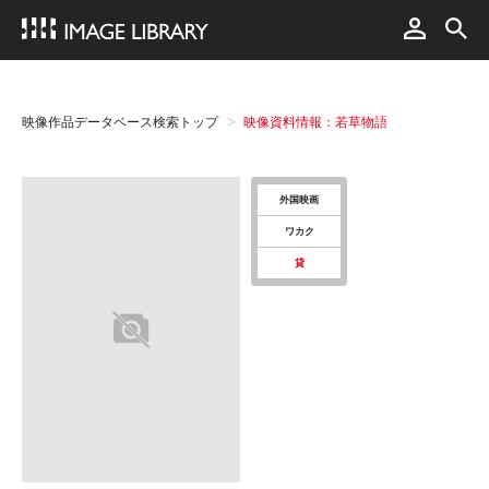
映像作品データベース検索トップ
映像資料情報：若草物語
外国映画
ワカク
貸