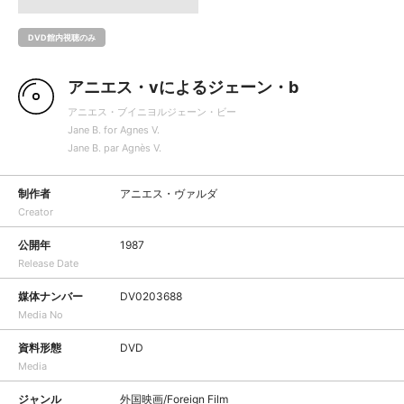
DVD館内視聴のみ
アニエス・vによるジェーン・b
アニエス・ブイニヨルジェーン・ビー
Jane B. for Agnes V.
Jane B. par Agnès V.
制作者
アニエス・ヴァルダ
Creator
公開年
1987
Release Date
媒体ナンバー
DV0203688
Media No
資料形態
DVD
Media
ジャンル
外国映画/Foreign Film